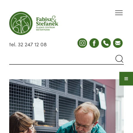
tel. 32 247 12 08