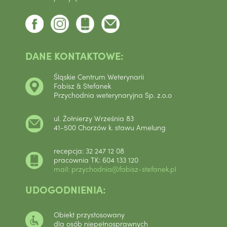
DANE KONTAKTOWE:
Śląskie Centrum Weterynarii
Fabisz & Stefanek
Przychodnia weterynaryjna Sp. z.o.o
ul. Żołnierzy Września 83
41-500 Chorzów k. stawu Amelung
recepcja: 32 247 12 08
pracownia TK: 604 133 120
mail: przychodnia@fabisz-stefanek.pl
UDOGODNIENIA:
Obiekt przystosowany
dla osób niepełnosprawnych