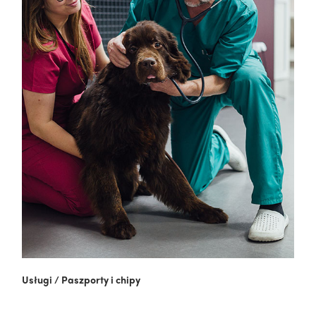
Usługi
/
Paszporty i chipy