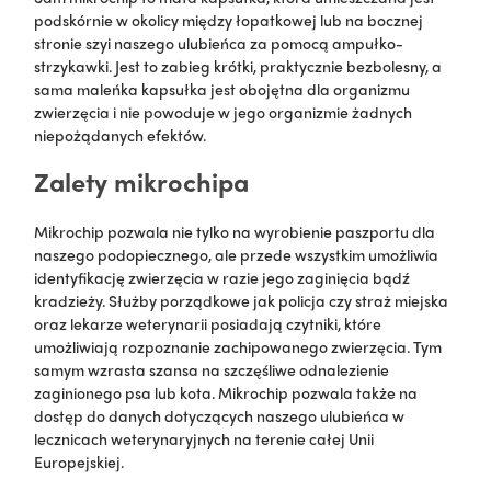
podskórnie w okolicy między łopatkowej lub na bocznej
stronie szyi naszego ulubieńca za pomocą ampułko-
strzykawki. Jest to zabieg krótki, praktycznie bezbolesny, a
sama maleńka kapsułka jest obojętna dla organizmu
zwierzęcia i nie powoduje w jego organizmie żadnych
niepożądanych efektów.
Zalety mikrochipa
Mikrochip pozwala nie tylko na wyrobienie paszportu dla
naszego podopiecznego, ale przede wszystkim umożliwia
identyfikację zwierzęcia w razie jego zaginięcia bądź
kradzieży. Służby porządkowe jak policja czy straż miejska
oraz lekarze weterynarii posiadają czytniki, które
umożliwiają rozpoznanie zachipowanego zwierzęcia. Tym
samym wzrasta szansa na szczęśliwe odnalezienie
zaginionego psa lub kota. Mikrochip pozwala także na
dostęp do danych dotyczących naszego ulubieńca w
lecznicach weterynaryjnych na terenie całej Unii
Europejskiej.