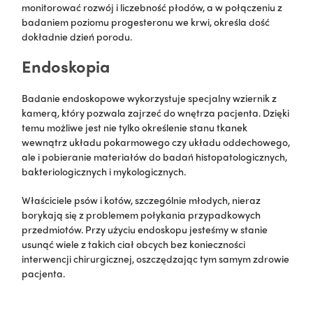
monitorować rozwój i liczebność płodów, a w połączeniu z
badaniem poziomu progesteronu we krwi, określa dość
dokładnie dzień porodu.
Endoskopia
Badanie endoskopowe wykorzystuje specjalny wziernik z
kamerą, który pozwala zajrzeć do wnętrza pacjenta. Dzięki
temu możliwe jest nie tylko określenie stanu tkanek
wewnątrz układu pokarmowego czy układu oddechowego,
ale i pobieranie materiałów do badań histopatologicznych,
bakteriologicznych i mykologicznych.
Właściciele psów i kotów, szczególnie młodych, nieraz
borykają się z problemem połykania przypadkowych
przedmiotów. Przy użyciu endoskopu jesteśmy w stanie
usunąć wiele z takich ciał obcych bez konieczności
interwencji chirurgicznej, oszczędzając tym samym zdrowie
pacjenta.