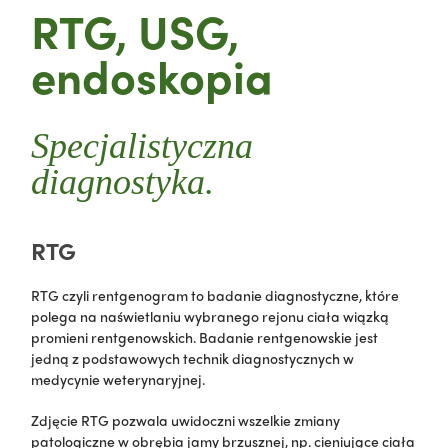
RTG, USG,
endoskopia
Specjalistyczna
diagnostyka.
RTG
RTG czyli rentgenogram to badanie diagnostyczne, które
polega na naświetlaniu wybranego rejonu ciała wiązką
promieni rentgenowskich. Badanie rentgenowskie jest
jedną z podstawowych technik diagnostycznych w
medycynie weterynaryjnej.
Zdjęcie RTG pozwala uwidoczni wszelkie zmiany
patologiczne w obrębia jamy brzusznej, np. cieniujące ciała