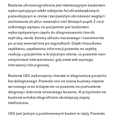
Badanie ultrasonograficzne jest nieinwazyjnym badaniem
wykorzystującym efekt odbijania fal ultradźwiękowych,
pozwalającym w czasie rzeczywistym obrazować wygląd i
zachowanie struktur wewnątrz ciał Waszych pupili. Z racji
znikomego wpływu na pacjentów jest badaniem
wykorzystywanym często do diagnozowania chorób
wątroby, nerek, kamicy układu moczowego i nowotworów
po urazy wewnętrzne po wypadkach. Dzięki stosunkowo
szybkiemu uzyskiwaniu informacji pozwala na szybką
reakcję u pacjentów w krytycznym stanie, co pozwala nam
natychmiast interweniować, gdy zwierzak wymaga
interwencji chirurgicznej.
Badanie USG wykonujemy również w diagnostyce pacjenta
kardiologicznego. Pozwala ono na ocenę budowy mięśnia
sercowego oraz śródpiersia co pozwala na postawienie
diagnozy i dobranie właściwego leczenia. W przychodni na
badanie echokardiograficzne obowiązują zapisy
telefoniczne.
USG jest jednym z podstawowych badań w ciąży. Pozwala