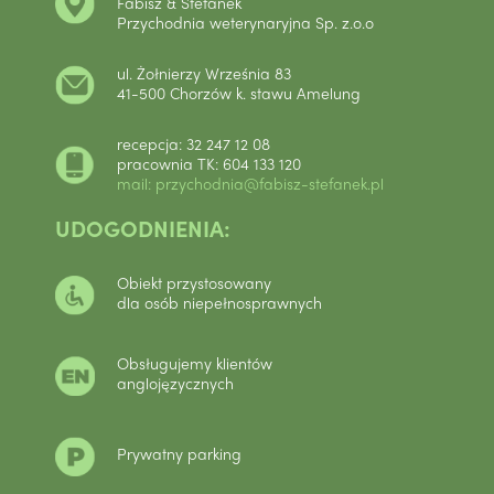
Fabisz & Stefanek
Przychodnia weterynaryjna Sp. z.o.o
ul. Żołnierzy Września 83
41-500 Chorzów k. stawu Amelung
recepcja: 32 247 12 08
pracownia TK: 604 133 120
mail: przychodnia@fabisz-stefanek.pl
UDOGODNIENIA:
Obiekt przystosowany
dla osób niepełnosprawnych
Obsługujemy klientów
anglojęzycznych
Prywatny parking