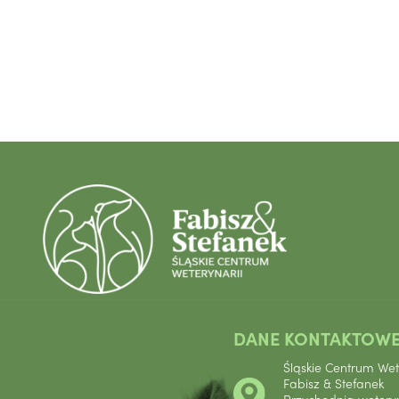
DANE KONTAKTOWE
Śląskie Centrum Wet
Fabisz & Stefanek
Przychodnia wetery