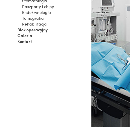
Stomatologia
Paszporty i chipy
Endokrynologia
Tomografia
Rehabilitacja
Blok operacyjny
Galeria
Kontakt