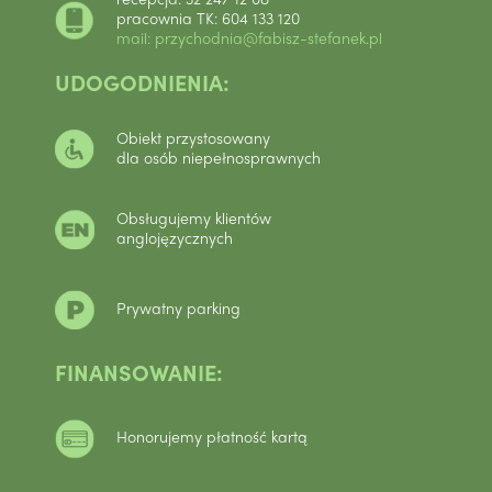
pracownia TK: 604 133 120
mail: przychodnia@fabisz-stefanek.pl
UDOGODNIENIA:
Obiekt przystosowany
dla osób niepełnosprawnych
Obsługujemy klientów
anglojęzycznych
Prywatny parking
FINANSOWANIE:
Honorujemy płatność kartą