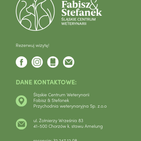
Rezerwuj wizytę!
DANE KONTAKTOWE:
Śląskie Centrum Weterynarii
Fabisz & Stefanek
Przychodnia weterynaryjna Sp. z.o.o
ul. Żołnierzy Września 83
41-500 Chorzów k. stawu Amelung
recepcja: 32 247 12 08