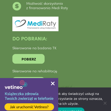
Możliwość skorzystania
z finansowania Medi Raty
DO POBRANIA:
Skierowanie na badania TK
POBIERZ
Skierowanie na rehabilitację
POBIERZ
Ta strona korzysta z ciasteczek aby świadczyć usługi na
najwyższym poziomie. Dalsze korzystanie ze strony oznacza,
że zgadzasz się na ich użycie.