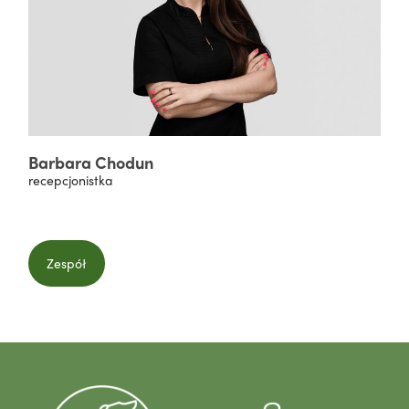
Barbara Chodun
recepcjonistka
Zespół