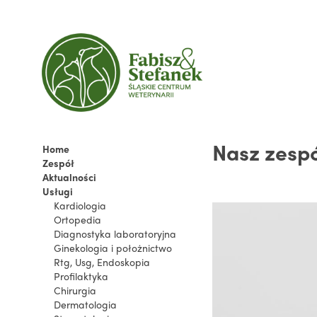
Nasz zesp
Home
Zespół
Aktualności
Usługi
Kardiologia
Ortopedia
Diagnostyka laboratoryjna
Ginekologia i położnictwo
Rtg, Usg, Endoskopia
Profilaktyka
Chirurgia
Dermatologia