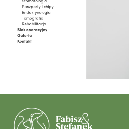
Stomatologia
Paszporty i chipy
Endokrynologia
Tomografia
Rehabilitacja
Blok operacyjny
Galeria
Kontakt